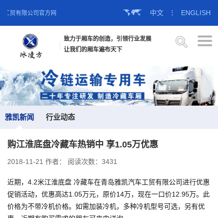
中文
⋮
ENGLISH
车工贸有限公司官方网站！
致力于厢车的创造，引领行业发展
让我们的厢车遍布天下
雅凯新闻
行业动态
购江淮底盘冷藏车热销中 享1.05万优惠
2018-11-21
作者：
阅读次数：3431
近期，4.2米江淮底盘 冷藏车在青岛雅凯汽车工贸有限公司进行优惠
促销活动，优惠高达1.05万元，原价14万，现在一口价12.95万。
此
价格为不带冷机价格。如需加装冷机，多种冷机型号可选，另有优