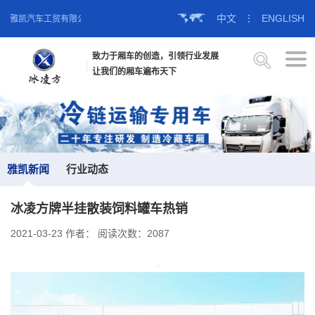
中文
⋮
ENGLISH
岛雅凯汽车工贸有限公司官方网站！
致力于厢车的创造，引领行业发展
让我们的厢车遍布天下
雅凯新闻
行业动态
冰凌方牌半挂散装饲料罐车热销
2021-03-23
作者：
阅读次数：2087