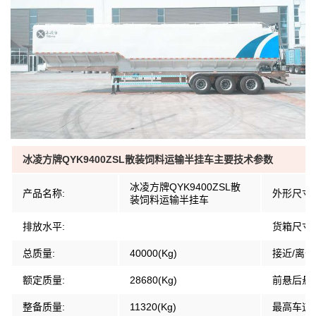
冰凌方牌QYK9400ZSL散装饲料运输半挂车主要技术参数
冰凌方牌QYK9400ZSL散
产品名称:
外形尺寸:
装饲料运输半挂车
排放水平:
货箱尺寸:
总质量:
40000(Kg)
接近/离去
额定质量:
28680(Kg)
前悬后悬:
整备质量:
11320(Kg)
最高车速: