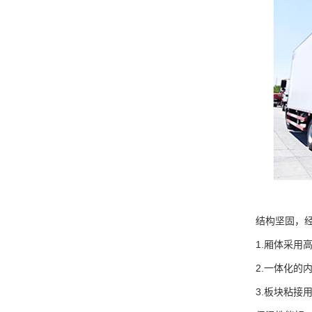
结构坚固，
1.厢体采用
2.一体化的
3.板块粘接