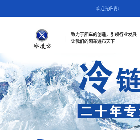
欢迎光临青岛雅凯汽车工贸有限
致力于厢车的创造，引领行业发展
让我们的厢车遍布天下