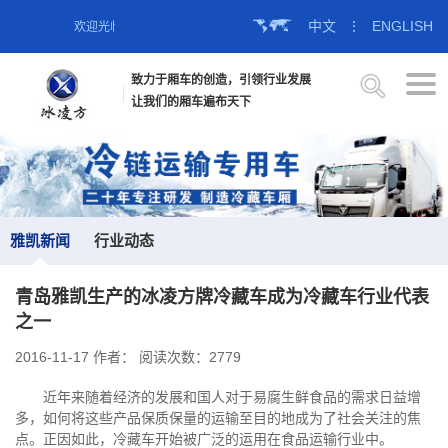
中文
⋮
ENGLISH
欢迎光临青岛雅凯汽车工贸有限公司官方网站！
致力于厢车的创造，引领行业发展
让我们的厢车遍布天下
雅凯新闻
行业动态
青岛雅凯生产的冰凌方牌冷藏车成为冷藏车行业代表
之一
2016-11-17
作者：
阅读次数：2779
近年来随着经济的发展和国人对于易腐生鲜食品的需求日益增
多，如何将这些产品保质保量的运输至目的地成为了社会关注的焦
点。正因如此，冷藏车开始被广泛的运用在食品运输行业中。