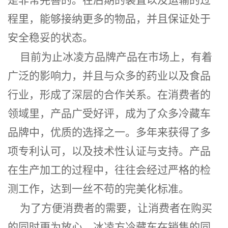
程里，能够接纳更多的物品，并且保证处于
安全稳妥的状态。
目前为止冰凌方品牌产品在市场上，有着
广泛的影响力，并且与众多的药业以及食品
行业，形成了深层的合作关系。在消费者的
领域里，产品广受好评，成为了众多冷藏车
品牌中，优质的选择之一。多年来获得了多
项专利认可，以及技术性认证与支持。产品
在生产加工的过程中，往往会经过严格的检
测工作，达到一丝不苟的完美化标准。
为了方便消费者的需要，让消费者在购买
的同时更为放心，冰凌方冷藏车在销售的同