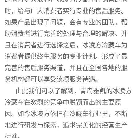
时，给与广大消费者实行专业的售后服务。
如果产品出现了问题，会有专业的团队，帮
助消费者进行完善的处理与合理的解决。并
且在消费者进行选择之后，冰凌方冷藏车为
消费者提供终生服务的专业计划。形成了最
完善的售后服务渠道，并且在全国各地的服
务机构都可以享受该项服务待遇。
由此我们可以了解到，青岛雅凯的冰凌方
冷藏车在激烈的竞争中脱颖而出的主要原
因。如今冰凌方依旧在冷藏车行业里，不断
地进行研发与探索，追求完美化的经营生产
标准。