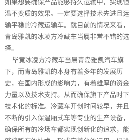
如果想要确保产品能够持久运输中，实现恒
温不变质的效果。一定要选择技术先进且运
输平稳的冷藏运输车。就目前的情况来看，
青岛雅凯的冰凌方冷藏车当属非常不错的选
择。
毕竟冰凌方冷藏车当属青岛雅凯汽车旗
下，而青岛雅凯的本身有着多年的发展历
史，在国内形成的影响力，有着雄厚的资金
力量以及技术支持。从而确保旗下产品时下
技术化的标准。冷藏车开创时间较早，并且
不断的引入保温厢式车等专业的生产设备，
确保所有的冷场车都实现创新化的追求，能