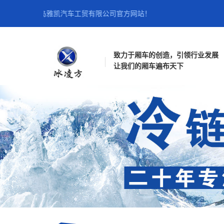
欢迎光临青岛雅凯汽车工贸有限公司官方网站！
致力于厢车的创造，引领行业发展
让我们的厢车遍布天下