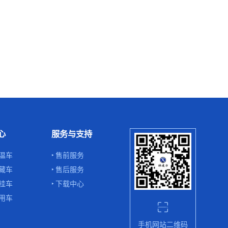
心
服务与支持
温车
售前服务
藏车
售后服务
挂车
下载中心
用车
手机网站二维码