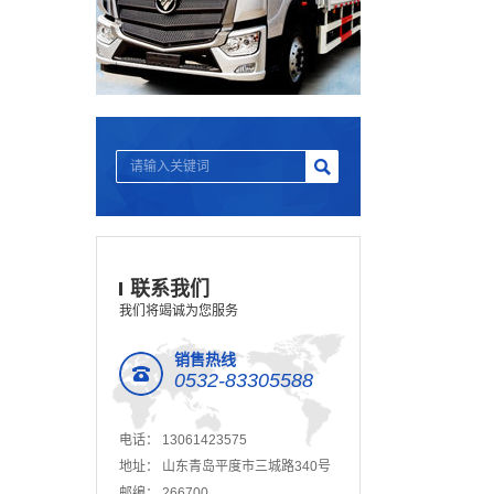
联系我们
我们将竭诚为您服务
销售热线
0532-83305588
电话：
13061423575
地址： 山东青岛平度市三城路340号
邮编： 266700