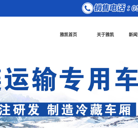
雅凯首页
关于雅凯
新闻