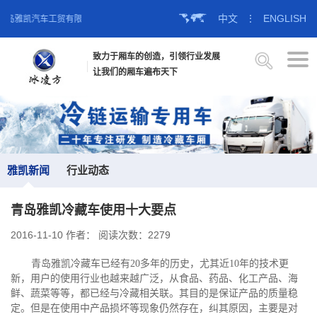
中文
⋮
ENGLISH
青岛雅凯汽车工贸有限公司官方网站！
致力于厢车的创造，引领行业发展
让我们的厢车遍布天下
雅凯新闻
行业动态
青岛雅凯冷藏车使用十大要点
2016-11-10
作者：
阅读次数：2279
青岛雅凯冷藏车已经有20多年的历史，尤其近10年的技术更
新，用户的使用行业也越来越广泛，从食品、药品、化工产品、海
鲜、蔬菜等等，都已经与冷藏相关联。其目的是保证产品的质量稳
定。但是在使用中产品损坏等现象仍然存在，纠其原因，主要是对