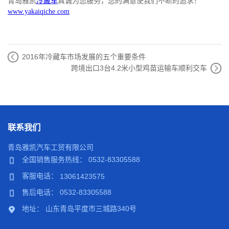
青岛雅凯
冷藏车
真诚为您服务，您的满意使我们不断的追求！
www.yakaiqiche.com
2016年冷藏车市场发展的五个重要条件
跨境出口3台4.2米小型鸡苗运输车顺利交车
联系我们
青岛雅凯汽车工贸有限公司
全国销售服务热线： 0532-83305588
客服电话：
13061423575
售后电话： 0532-83305588
地址： 山东青岛平度市三城路340号