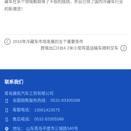
藏车在多个领域都取得了不俗的成绩，并且引领了国内冷藏车行业
的新潮流！
2016年冷藏车市场发展的五个重要条件
跨境出口3台4.2米小型鸡苗运输车顺利交车
联系我们
青岛雅凯汽车工贸有限公司
全国销售服务热线： 0532-83305588
客服电话：
13061423575
售后电话： 0532-83305588
地址： 山东青岛平度市三城路340号