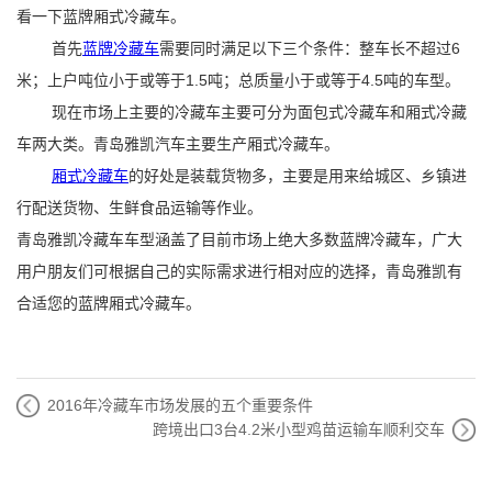
看一下蓝牌厢式冷藏车。
首先
蓝牌冷藏车
需要同时满足以下三个条件：整车长不超过6
米；上户吨位小于或等于1.5吨；总质量小于或等于4.5吨的车型。
现在市场上主要的冷藏车主要可分为面包式冷藏车和厢式冷藏
车两大类。青岛雅凯汽车主要生产厢式冷藏车。
厢式冷藏车
的好处是装载货物多，主要是用来给城区、乡镇进
行配送货物、生鲜食品运输等作业。
青岛雅凯冷藏车车型涵盖了目前市场上绝大多数蓝牌冷藏车，广大
用户朋友们可根据自己的实际需求进行相对应的选择，青岛雅凯有
合适您的蓝牌厢式冷藏车。
2016年冷藏车市场发展的五个重要条件
跨境出口3台4.2米小型鸡苗运输车顺利交车