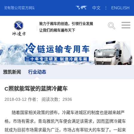
中文
⋮
ENGLISH
工贸有限公司官方网站！
致力于厢车的创造，引领行业发展
让我们的厢车遍布天下
雅凯新闻
行业动态
C照就能驾驶的蓝牌冷藏车
2018-03-12
作者：
阅读次数：2936
随着国家相关政策的颁布，冷藏车进城区的制度也是越来越严
格，市场有需求，青岛雅凯汽车便会满足该需求，因而蓝牌冷藏车
就成为目前市场需求最为广泛，市场占有率较大的车型了。一起来